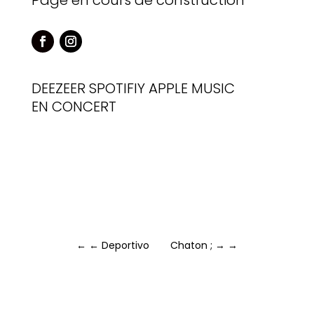
Page en cours de construction
DEEZEER
SPOTIFIY
APPLE MUSIC
EN CONCERT
←
← Deportivo
Chaton ; →
→