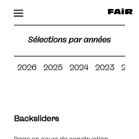
Menu
Sélections par années
2026
2025
2024
2023
202
Backsliders