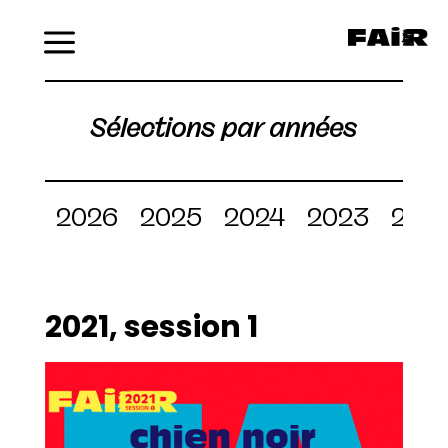
Menu
Sélections par années
2026
2025
2024
2023
202
2021, session 1