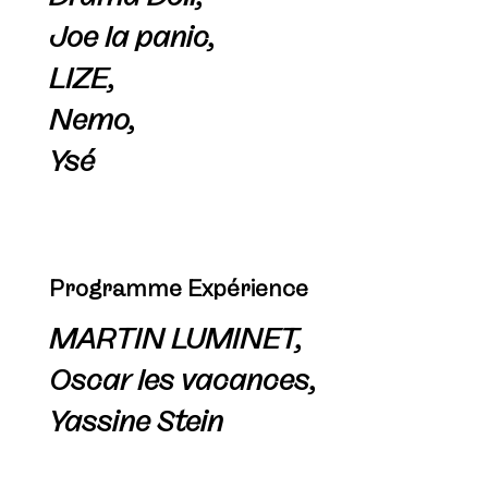
Joe la panic,
LIZE,
Nemo,
Ysé
Programme Expérience
MARTIN LUMINET,
Oscar les vacances,
Yassine Stein