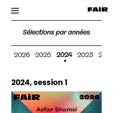
Menu
Sélections par années
2026
2025
2024
2023
202
2024, session 1