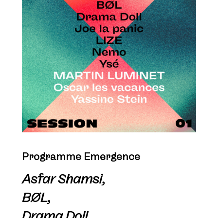
Programme Emergence
Asfar Shamsi,
BØL,
Drama Doll,