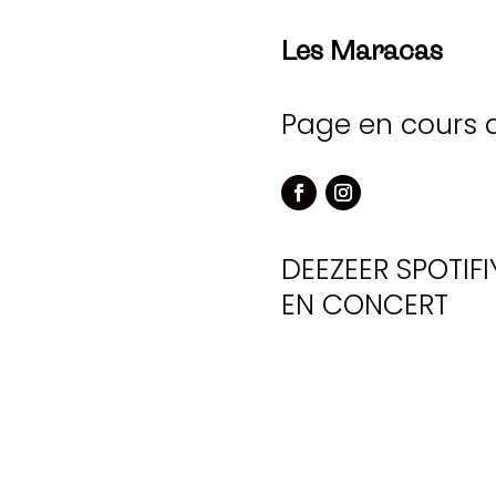
Les Maracas
Page en cours 
DEEZEER
SPOTIFI
EN CONCERT