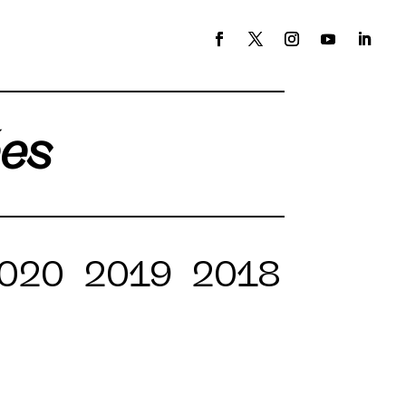
ées
020
2019
2018
2017