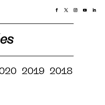
ées
020
2019
2018
2017