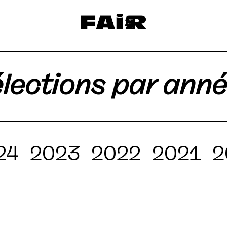
lections par ann
24
2023
2022
2021
2