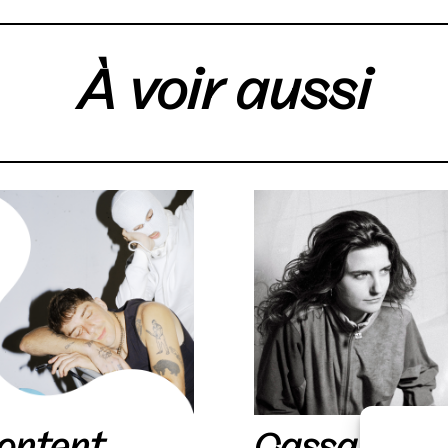
À voir aussi
ontent
Cassandre