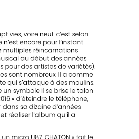
t vies, voire neuf, c’est selon.
 n’est encore pour l’instant
e multiples réincarnations
musical au début des années
s pour des artistes de variétés).
cles sont nombreux. Il a comme
te qui s’attaque à des moulins.
 un symbole il se brise le talon
016 « d’éteindre le téléphone,
er dans sa dizaine d’années
t réaliser l’album qu’il a
 un micro U87, CHATON « fait le