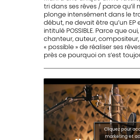
tri dans ses rêves / parce qu’il n’
plonge intensément dans le tra
début, ne devait être qu’un EP 
intitulé POSSIBLE. Parce que oui,
chanteur, auteur, compositeur, 
« possible » de réaliser ses rêv
près ce pourquoi on s’est toujo
Cliquez pour acc
marketing et ac