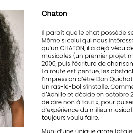
Chaton
Il paraît que le chat possède sep
Même si celui qui nous intéresse
qu’un CHATON, il a déjà vécu d
musicales (un premier projet 
2000, puis l’écriture de chanson
La route est pentue, les obsta
l’impression d’être Don Quichot
Un ras-le-bol s’installe. Comme
d’Achille et décide en octobre 2
de dire non à tout », pour puis
d’expérience du milieu musical e
toujours voulu faire.
Muni d’une unique arme fatale,