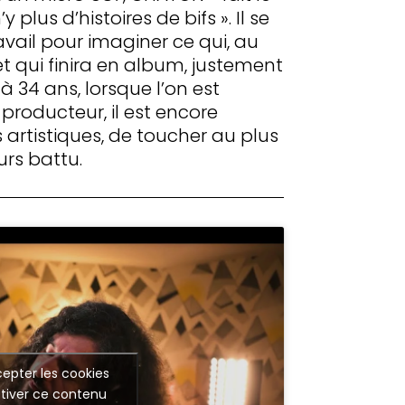
y plus d’histoires de bifs ». Il se
vail pour imaginer ce qui, au
et qui finira en album, justement
 à 34 ans, lorsque l’on est
producteur, il est encore
es artistiques, de toucher au plus
urs battu.
epter les cookies
tiver ce contenu