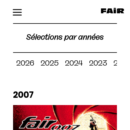
Menu
Sélections par années
2026
2025
2024
2023
202
2007