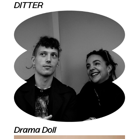
DITTER
Drama Doll