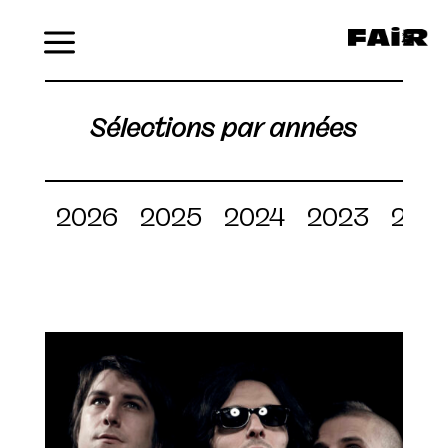
Menu
Sélections par années
2026
2025
2024
2023
202