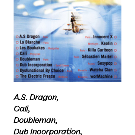
A.S. Dragon,
Cali,
Doubleman,
Dub Incorporation,