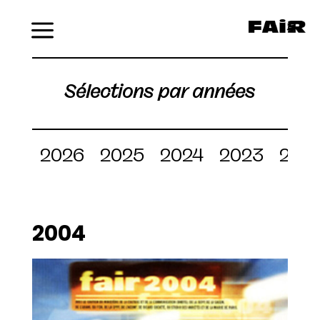
Menu
Sélections par années
2026
2025
2024
2023
202
2004