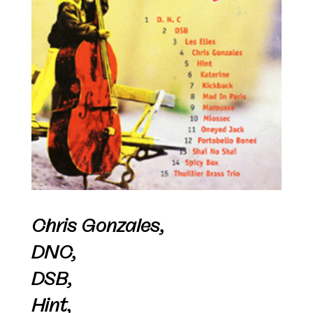
Chris Gonzales,
DNC,
DSB,
Hint,