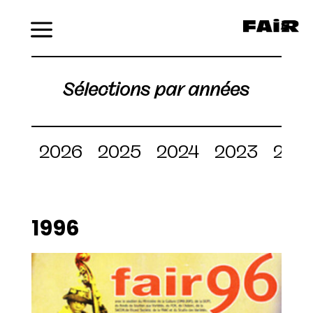
Menu
Sélections par années
2026
2025
2024
2023
202
1996