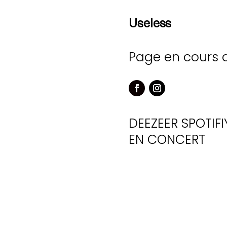
Useless
Page en cours 
DEEZEER
SPOTIFI
EN CONCERT