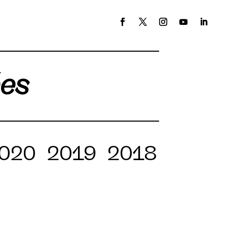
ées
020
2019
2018
2017