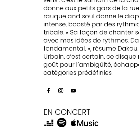
donne aux petits gars de la rue
rauque and soul donne le dia
intense, boosté par des rythmi
tribale. « Sa façon de chanter
avec mes idées de rythmes. Dans
fondamental. », résume Dakou.
Urbain, c’est certain, ce disq
goût pour l’ambigüité, échappa
catégories prédéfinies.
EN CONCERT