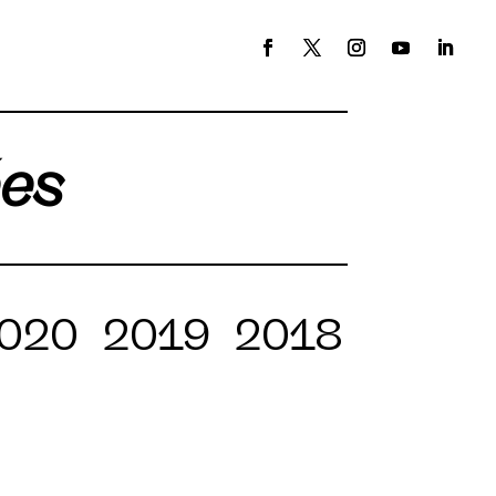
ées
020
2019
2018
2017