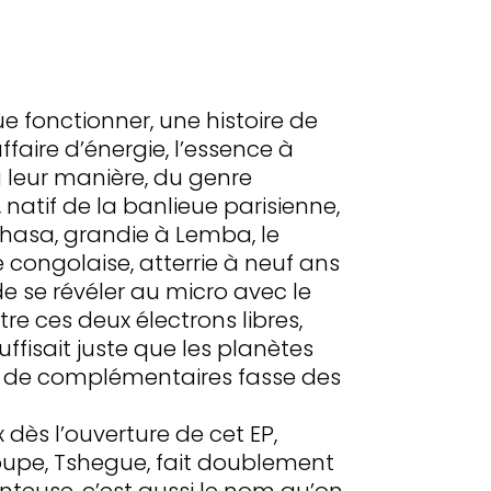
ue fonctionner, une histoire de
aire d’énergie, l’essence à
à leur manière, du genre
, natif de la banlieue parisienne,
nshasa, grandie à Lemba, le
 congolaise, atterrie à neuf ans
e se révéler au micro avec le
e ces deux électrons libres,
ffisait juste que les planètes
re de complémentaires fasse des
 dès l’ouverture de cet EP,
oupe, Tshegue, fait doublement
anteuse, c’est aussi le nom qu’on