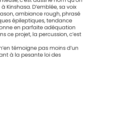
 à Kinshasa. D’emblée, sa voix
pason, ambiance rough, phrasé
ques épileptiques, tendance
 sonne en parfaite adéquation
 ce projet, la percussion, c’est
ue n’en témoigne pas moins d’un
nt à la pesante loi des