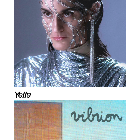
Yelle