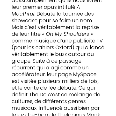
aussi simplement qu’ils nous livrent
leur premier opus intitulé
A
Mouthful
. Débute la tournée des
showcase pour se faire un nom.
Mais c’est véritablement la reprise
de leur titre
« On My Shoulders »
comme musique d’une publicité TV
(pour les cahiers Oxford) qui a lancé
véritablement le buzz autour du
groupe. Suite à ce passage
récurrent qui a agi comme un
accélérateur, leur page MySpace
est visitée plusieurs milliers de fois,
et le conte de fée débute. Ce qui
définit The Do c’est ce mélange de
cultures, de différents genres
musicaux. Influencé aussi bien par
le jazz be-bop de Thelonious Monk,