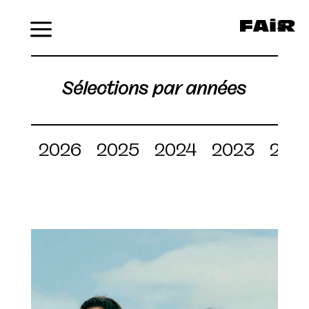
Menu
Sélections par années
2026
2025
2024
2023
202