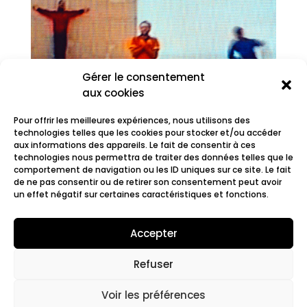
Gérer le consentement
aux cookies
Pour offrir les meilleures expériences, nous utilisons des
technologies telles que les cookies pour stocker et/ou accéder
aux informations des appareils. Le fait de consentir à ces
technologies nous permettra de traiter des données telles que le
comportement de navigation ou les ID uniques sur ce site. Le fait
Vibrion
de ne pas consentir ou de retirer son consentement peut avoir
un effet négatif sur certaines caractéristiques et fonctions.
Accepter
Refuser
© 2022 Fair.org.
Mentions légales. Cookies
policy
Voir les préférences