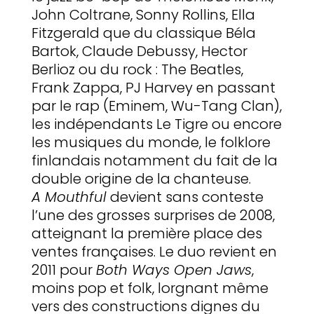
John Coltrane, Sonny Rollins, Ella
Fitzgerald que du classique Béla
Bartok, Claude Debussy, Hector
Berlioz ou du rock : The Beatles,
Frank Zappa, PJ Harvey en passant
par le rap (Eminem, Wu-Tang Clan),
les indépendants Le Tigre ou encore
les musiques du monde, le folklore
finlandais notamment du fait de la
double origine de la chanteuse.
A Mouthful
devient sans conteste
l’une des grosses surprises de 2008,
atteignant la première place des
ventes françaises. Le duo revient en
2011 pour
Both Ways Open Jaws
,
moins pop et folk, lorgnant même
vers des constructions dignes du