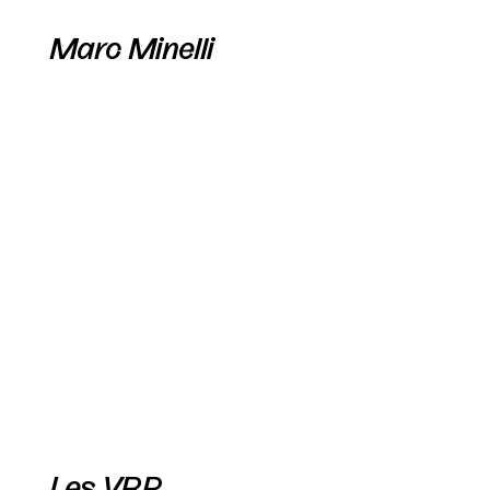
Marc Minelli
Les VRP