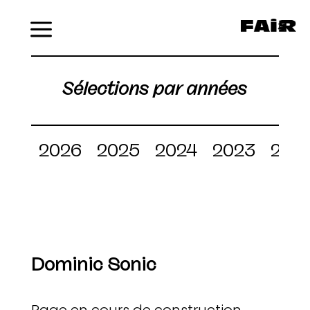
Menu
Sélections par années
2026
2025
2024
2023
202
Dominic Sonic