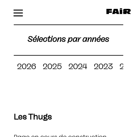
Menu
Sélections par années
2026
2025
2024
2023
202
Les Thugs