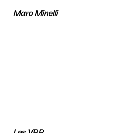
Marc Minelli
Les VRP