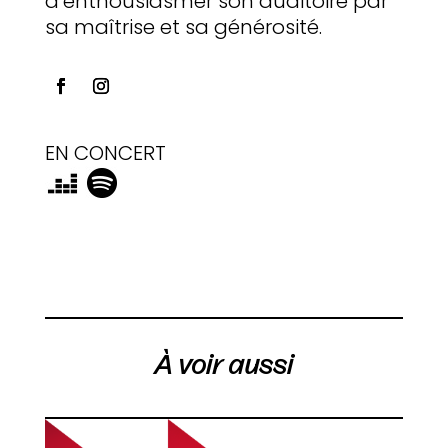
d’enthousiasmer son auditoire par
sa maîtrise et sa générosité.
EN CONCERT
À voir aussi