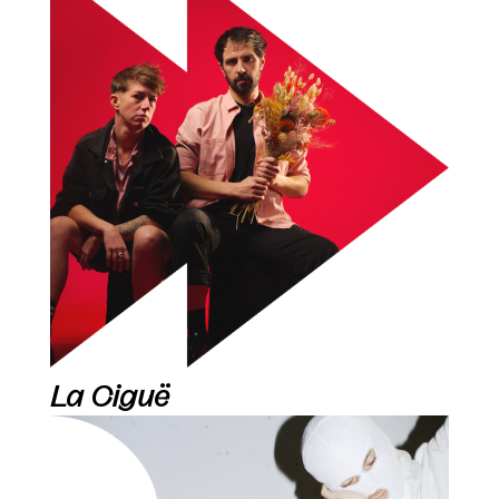
La Ciguë