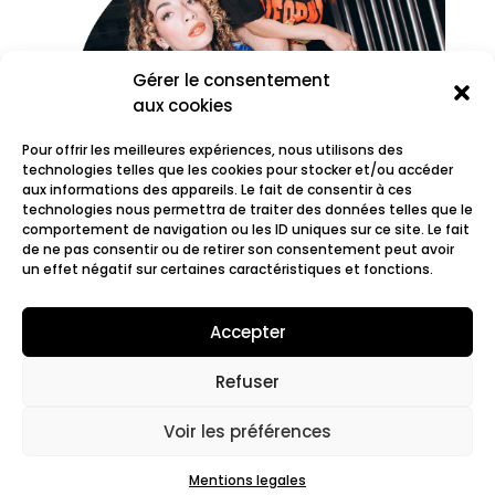
Gérer le consentement
aux cookies
Pour offrir les meilleures expériences, nous utilisons des
technologies telles que les cookies pour stocker et/ou accéder
aux informations des appareils. Le fait de consentir à ces
technologies nous permettra de traiter des données telles que le
comportement de navigation ou les ID uniques sur ce site. Le fait
copycat
de ne pas consentir ou de retirer son consentement peut avoir
un effet négatif sur certaines caractéristiques et fonctions.
Accepter
Refuser
© 2022 Fair.org.
Mentions légales. Cookies
policy
Voir les préférences
Mentions legales