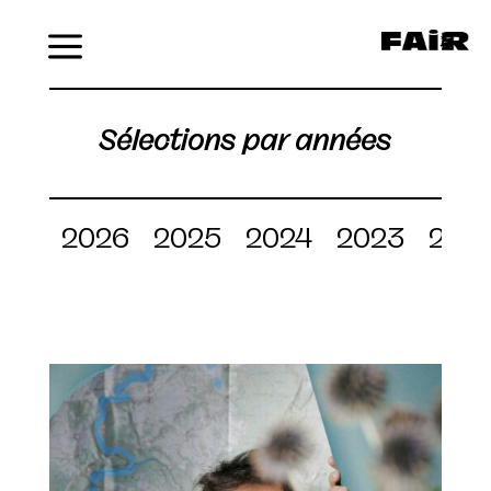
Menu
Sélections par années
2026
2025
2024
2023
202