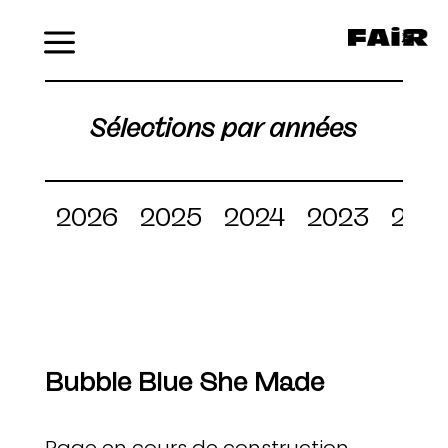
Menu
Sélections par années
2026
2025
2024
2023
202
Bubble Blue She Made