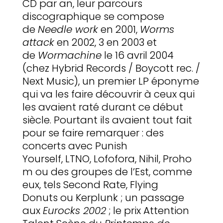
CD par an, leur parcours
discographique se compose
de
Needle work
en 2001,
Worms
attack
en 2002, 3 en 2003 et
de
Wormachine
le 16 avril 2004
(chez Hybrid Records / Boycott rec. /
Next Music), un premier LP éponyme
qui va les faire découvrir à ceux qui
les avaient raté durant ce début
siècle. Pourtant ils avaient tout fait
pour se faire remarquer : des
concerts avec Punish
Yourself, LTNO, Lofofora, Nihil, Proho
m ou des groupes de l’Est, comme
eux, tels Second Rate, Flying
Donuts ou Kerplunk ; un passage
aux
Eurocks 2002
; le prix Attention