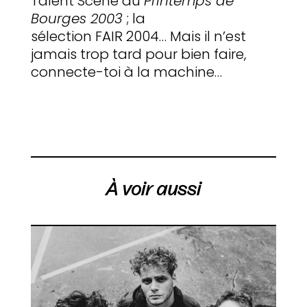
Talent Scène du
Printemps de
Bourges 2003
; la
sélection FAIR 2004… Mais il n’est
jamais trop tard pour bien faire,
connecte-toi à la machine…
À voir aussi