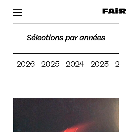
Menu
Sélections par années
2026
2025
2024
2023
202