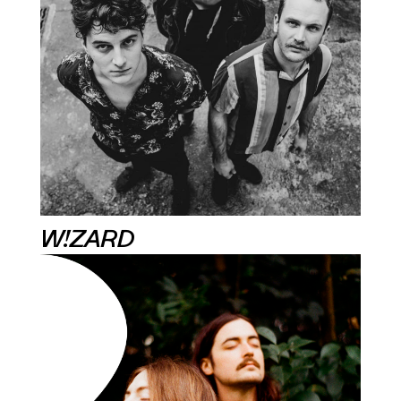
W!ZARD