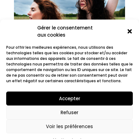
Gérer le consentement
aux cookies
Pour offrir les meilleures expériences, nous utilisons des
technologies telles que les cookies pour stocker et/ou accéder
aux informations des appareils. Le fait de consentir à ces
technologies nous permettra de traiter des données telles que le
comportement de navigation ou les ID uniques sur ce site. Le fait
Rovski
de ne pas consentir ou de retirer son consentement peut avoir
un effet négatif sur certaines caractéristiques et fonctions.
Accepter
Refuser
© 2022 Fair.org.
Mentions légales. Cookies
policy
Voir les préférences