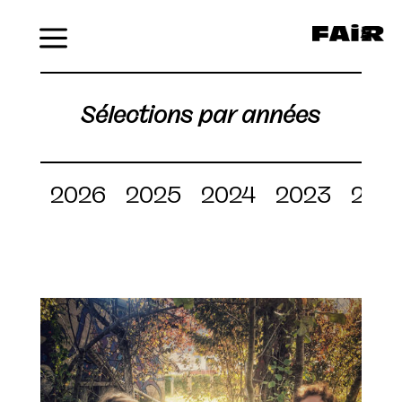
Menu
Sélections par années
2026
2025
2024
2023
202