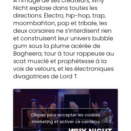
A l’image de ses créateurs, Why
Nicht explose dans toutes les
directions. Électro, hip-hop, trap,
moombahton, pop et tribale, les
deux corsaires ne s’interdisent rien
et construisent leur univers bubble
gum sous la plume acérée de
Bagheera, tour à tour rappeuse au
scat musclé et prophétesse à la
voix de velours, et les électroniques
divagatrices de Lord T.
Cliquez pour accepter les cookies
marketing et activer ce contenu