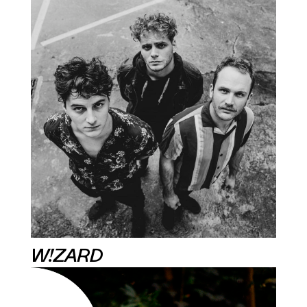
W!ZARD