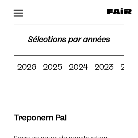
Menu
Sélections par années
2026
2025
2024
2023
202
Treponem Pal