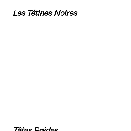
Les Tétines Noires
Têtes Raides