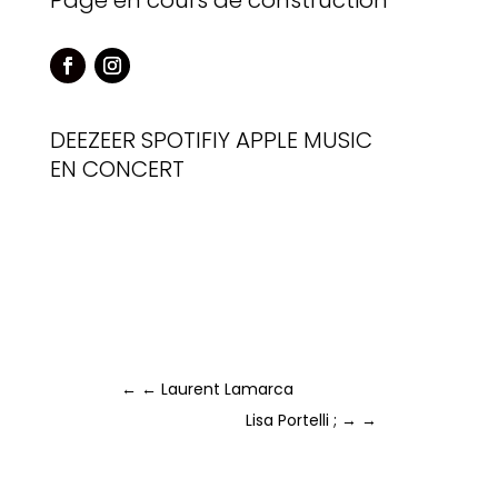
Page en cours de construction
DEEZEER
SPOTIFIY
APPLE MUSIC
EN CONCERT
←
← Laurent Lamarca
Lisa Portelli ; →
→