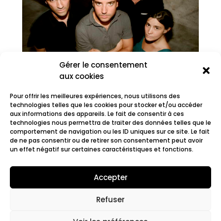
Gérer le consentement
aux cookies
Pour offrir les meilleures expériences, nous utilisons des
technologies telles que les cookies pour stocker et/ou accéder
aux informations des appareils. Le fait de consentir à ces
technologies nous permettra de traiter des données telles que le
comportement de navigation ou les ID uniques sur ce site. Le fait
The Sugar Plum Fairy Pr.
de ne pas consentir ou de retirer son consentement peut avoir
un effet négatif sur certaines caractéristiques et fonctions.
Accepter
Refuser
© 2022 Fair.org.
Mentions légales. Cookies
policy