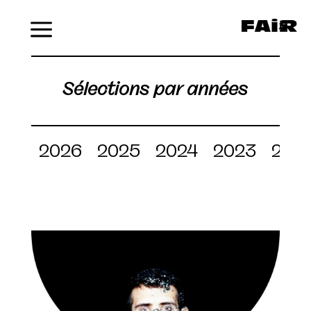
Menu
Sélections par années
2026
2025
2024
2023
202