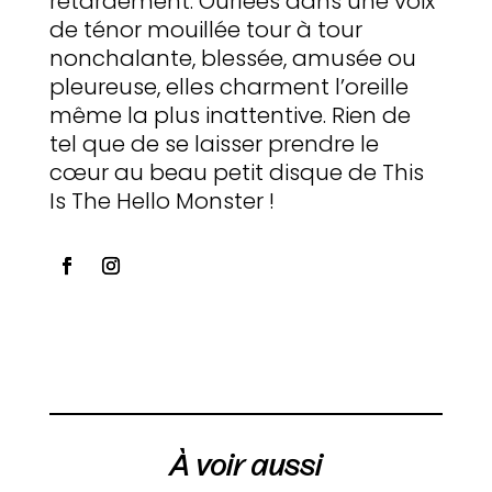
retardement. Ourlées dans une voix
de ténor mouillée tour à tour
nonchalante, blessée, amusée ou
pleureuse, elles charment l’oreille
même la plus inattentive. Rien de
tel que de se laisser prendre le
cœur au beau petit disque de This
Is The Hello Monster !
À voir aussi