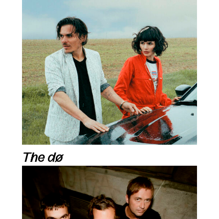
The dø