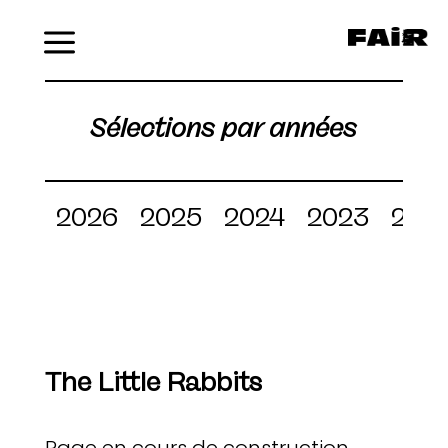
Menu
Sélections par années
2026
2025
2024
2023
202
The Little Rabbits