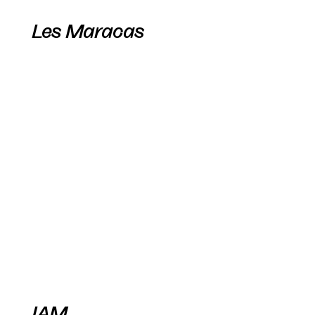
Les Maracas
IAM