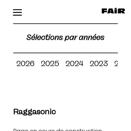
Menu
Sélections par années
2026
2025
2024
2023
202
Raggasonic