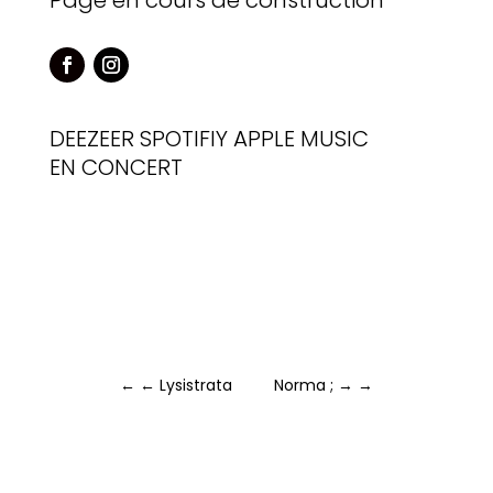
Page en cours de construction
DEEZEER
SPOTIFIY
APPLE MUSIC
EN CONCERT
←
← Lysistrata
Norma ; →
→