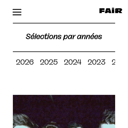
Menu
Sélections par années
2026
2025
2024
2023
202