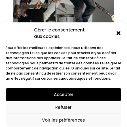
Gérer le consentement
aux cookies
Pour offrir les meilleures expériences, nous utilisons des
technologies telles que les cookies pour stocker et/ou accéder
aux informations des appareils. Le fait de consentir à ces
technologies nous permettra de traiter des données telles que le
comportement de navigation ou les ID uniques sur ce site. Le fait
Soma
de ne pas consentir ou de retirer son consentement peut avoir
un effet négatif sur certaines caractéristiques et fonctions.
Accepter
Refuser
© 2022 Fair.org.
Mentions légales. Cookies
policy
Voir les préférences