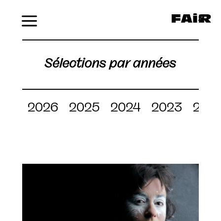
Menu
Sélections par années
2026
2025
2024
2023
202