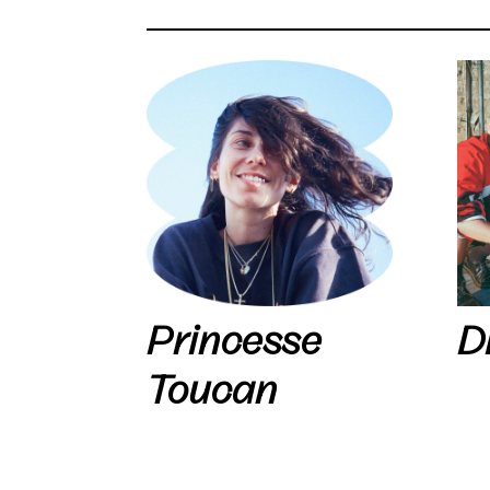
Princesse
D
Toucan