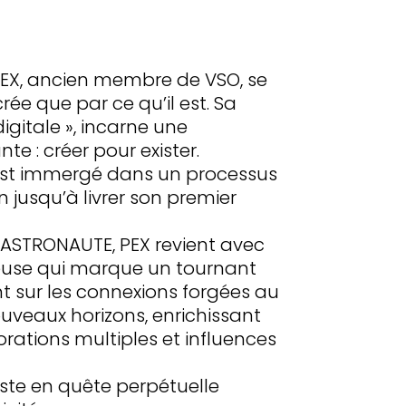
 PEX, ancien membre de VSO, se
rée que par ce qu’il est. Sa
igitale », incarne une
e : créer pour exister.
’est immergé dans un processus
on jusqu’à livrer son premier
d’ASTRONAUTE, PEX revient avec
euse qui marque un tournant
 sur les connexions forgées au
nouveaux horizons, enrichissant
rations multiples et influences
tiste en quête perpétuelle