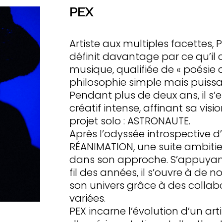
PEX
Artiste aux multiples facettes,
définit davantage par ce qu’il c
musique, qualifiée de « poésie d
philosophie simple mais puissant
Pendant plus de deux ans, il s
créatif intense, affinant sa visi
projet solo : ASTRONAUTE.
Après l’odyssée introspective 
RÉANIMATION, une suite ambiti
dans son approche. S’appuyant
fil des années, il s’ouvre à de 
son univers grâce à des collabo
variées.
PEX incarne l’évolution d’un ar