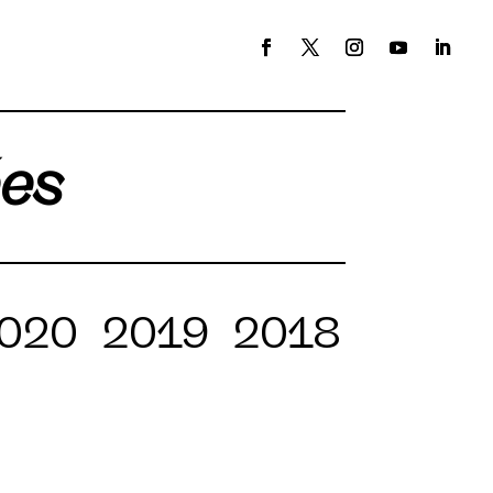
ées
020
2019
2018
2017