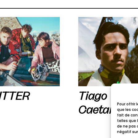
ITTER
Tiago
Pour offrir
Caetano
que les co
fait de co
telles que 
de ne pas 
négatif sur