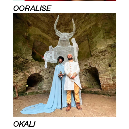
OORALISE
OKALI