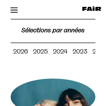
Menu
Sélections par années
2026
2025
2024
2023
202