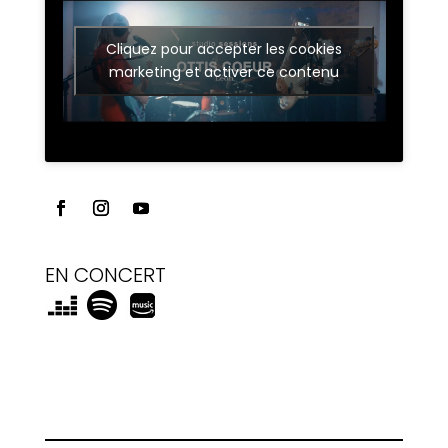
Cliquez pour accepter les cookies
marketing et activer ce contenu
EN CONCERT