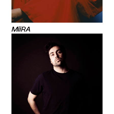
MiiRA