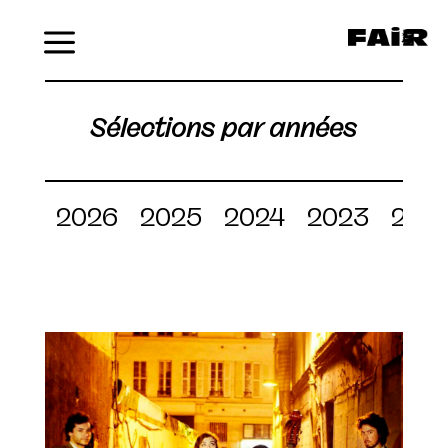
Menu
Sélections par années
2026
2025
2024
2023
202