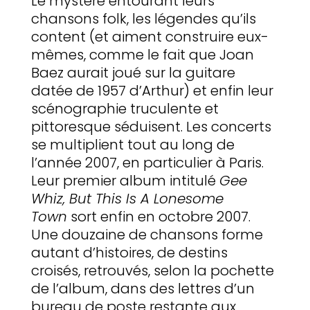
Le mystère entourant leurs
chansons folk, les légendes qu’ils
content (et aiment construire eux-
mêmes, comme le fait que Joan
Baez aurait joué sur la guitare
datée de 1957 d’Arthur) et enfin leur
scénographie truculente et
pittoresque séduisent. Les concerts
se multiplient tout au long de
l’année 2007, en particulier à Paris.
Leur premier album intitulé
Gee
Whiz, But This Is A Lonesome
Town
sort enfin en octobre 2007.
Une douzaine de chansons forme
autant d’histoires, de destins
croisés, retrouvés, selon la pochette
de l’album, dans des lettres d’un
bureau de poste restante aux