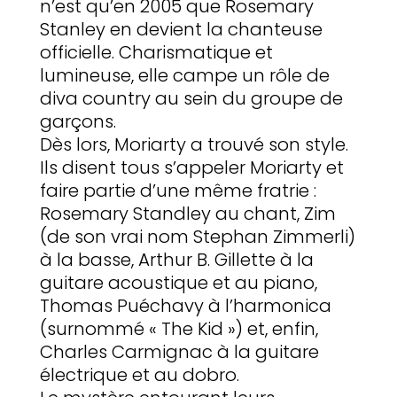
n’est qu’en 2005 que Rosemary
Stanley en devient la chanteuse
officielle. Charismatique et
lumineuse, elle campe un rôle de
diva country au sein du groupe de
garçons.
Dès lors, Moriarty a trouvé son style.
Ils disent tous s’appeler Moriarty et
faire partie d’une même fratrie :
Rosemary Standley au chant, Zim
(de son vrai nom Stephan Zimmerli)
à la basse, Arthur B. Gillette à la
guitare acoustique et au piano,
Thomas Puéchavy à l’harmonica
(surnommé « The Kid ») et, enfin,
Charles Carmignac à la guitare
électrique et au dobro.