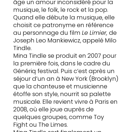
âge un amour inconsidéré pour la
musique, le folk, le rock et la pop.
Quand elle débute la musique, elle
choisit ce patronyme en référence
au personnage du film
Le Limier,
de
Joseph Leo Mankiewicz, appelé Milo
Tindle.
Mina Tindle se produit en 2007 pour
la première fois, dans le cadre du
Génériq festival. Puis c’est après un
séjour d’un an à New York (Brooklyn)
que la chanteuse et musicienne
étoffe son style, nourrit sa palette
musicale. Elle revient vivre à Paris en
2008, où elle joue auprès de
quelques groupes, comme Toy
Fight ou The Limes.