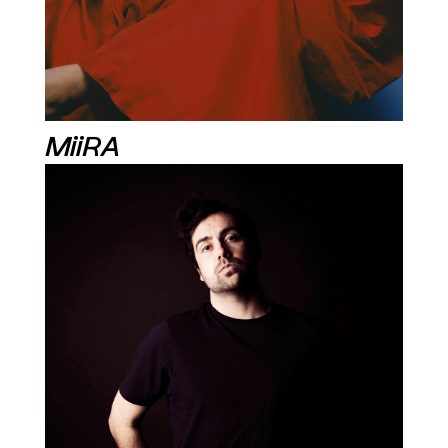
MiiRA