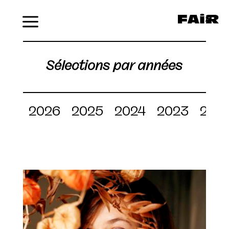
Menu
Sélections par années
2026
2025
2024
2023
202