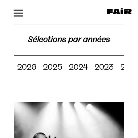
Menu
Sélections par années
2026
2025
2024
2023
202