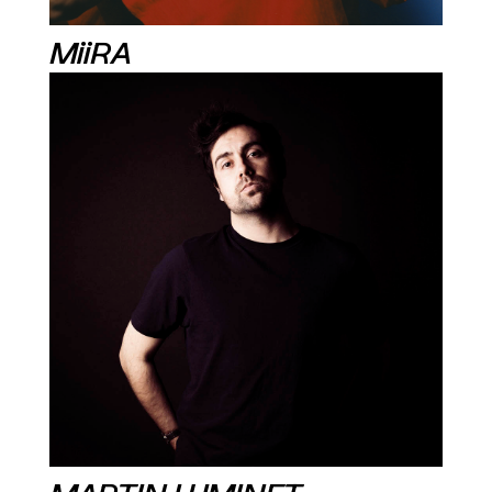
MiiRA