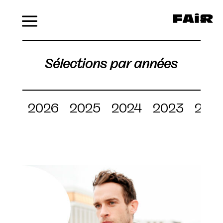
Menu
Sélections par années
2026
2025
2024
2023
202