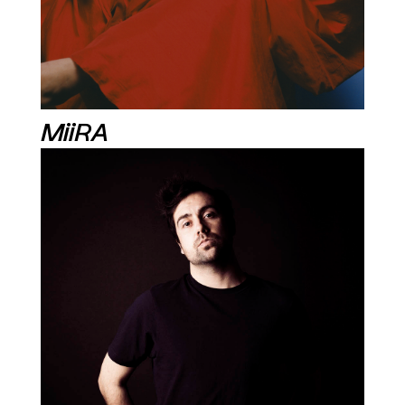
MiiRA