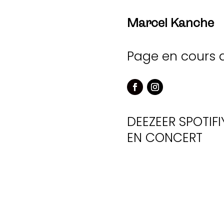
Marcel Kanche
Page en cours 
DEEZEER
SPOTIFI
EN CONCERT