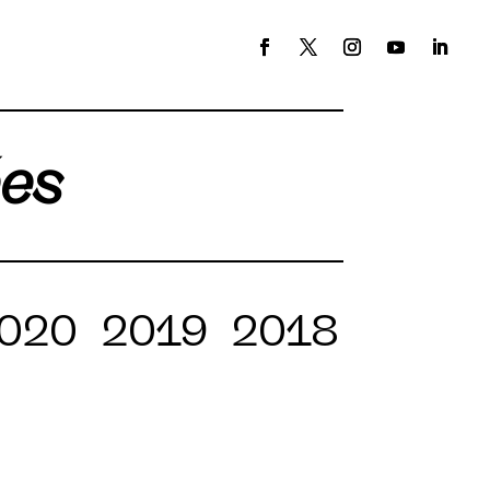
ées
020
2019
2018
2017