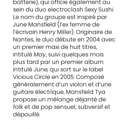
batterie), qui officie également au
sein du duo electroclash Sexy Sushi.
Le nom du groupe est inspiré par
June Mansfield (l’ex femme de
l’écrivain Henry Miller). Originaire de
Nantes, le duo débute en 2004 avec
un premier maxi de huit titres,
intitulé
May
, suivi quelques mois
plus tard par un premier album
intitulé
June,
qui sort sur le label
Vicious Circle en 2005. Composé
généralement d’un violon et d’une
guitare électrique, Mansfield Tya
propose un mélange déjanté de
folk et de pop sensuel, subversif et
dépouillé.