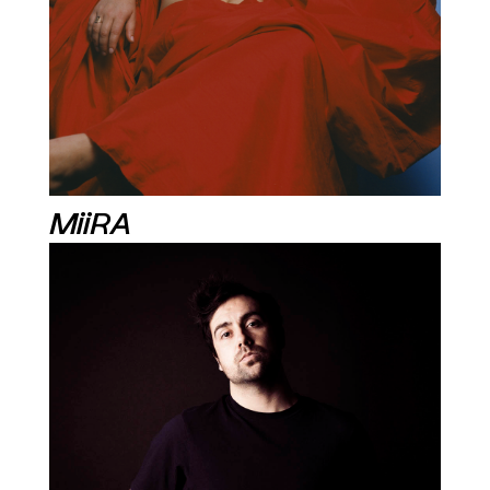
MiiRA