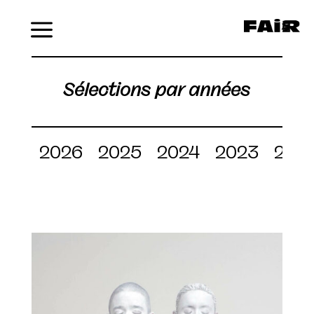
Menu
Sélections par années
2026
2025
2024
2023
202