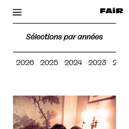
Menu
Sélections par années
2026
2025
2024
2023
202