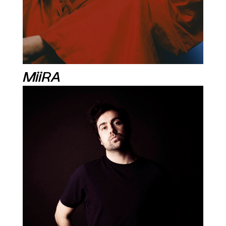
MiiRA