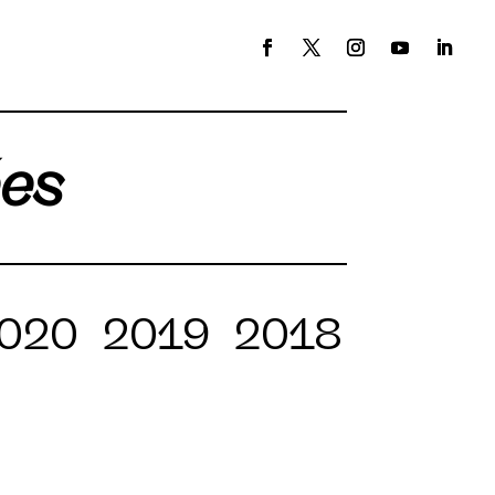
ées
020
2019
2018
2017