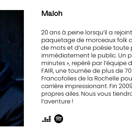
Maloh
20 ans à peine lorsqu’il a rejoin
paquetage de morceaux folk aux 
de mots et d’une poésie toute p
immédiatement le public. Un p
minutes », repéré par l’équipe 
FAIR, une tournée de plus de 7
Francofolies de la Rochelle po
carrière impressionant. Fin 200
propres ailes. Nous vous tiendr
l’aventure !