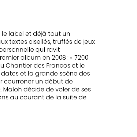
t le label et déjà tout un
textes cisellés, truffés de jeux
ersonnelle qui ravit
remier album en 2008 : « 7200
du Chantier des Francos et le
0 dates et la grande scène des
ur courroner un début de
9, Maloh décide de voler de ses
ons au courant de la suite de