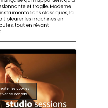
essionnante et fragile. Moderne
instrumentations classiques, la
ait pleurer les machines en
outes, tout en rêvant
.
epter les cookies
tiver ce contenu