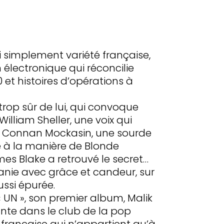
i simplement variété française,
électronique qui réconcilie
et histoires d’opérations à
op sûr de lui, qui convoque
William Sheller, une voix qui
 de Connan Mockasin, une sourde
e à la manière de Blonde
es Blake a retrouvé le secret…
manie avec grâce et candeur, sur
ssi épurée.
« UN », son premier album, Malik
ante dans le club de la pop
 française qui n’appartient qu’à