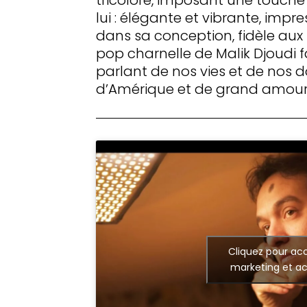
lui : élégante et vibrante, impr
dans sa conception, fidèle aux 
pop charnelle de Malik Djoudi f
parlant de nos vies et de nos d
d’Amérique et de grand amour
Cliquez pour acc
marketing et ac