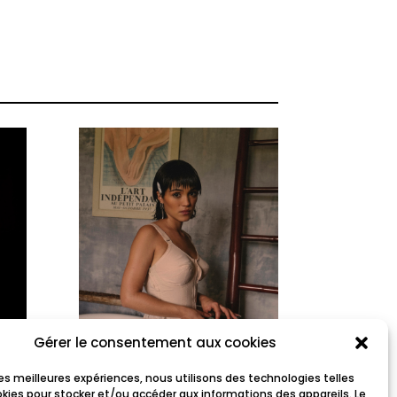
Gérer le consentement aux cookies
MYRA
 les meilleures expériences, nous utilisons des technologies telles
okies pour stocker et/ou accéder aux informations des appareils. Le