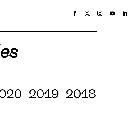
ées
020
2019
2018
2017