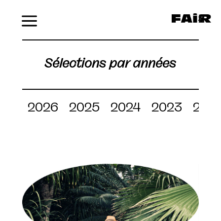
Menu
Sélections par années
2026
2025
2024
2023
202