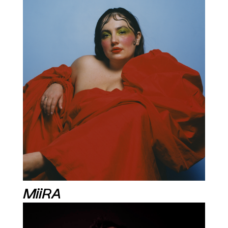
MiiRA