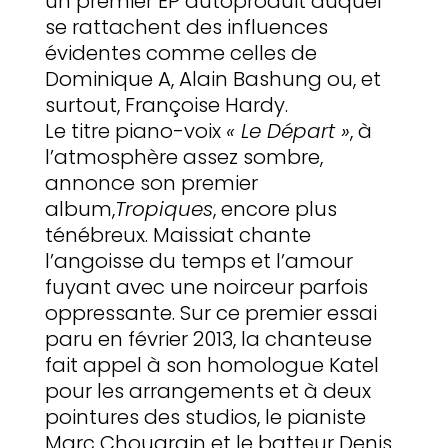
un premier EP autoproduit auquel
se rattachent des influences
évidentes comme celles de
Dominique A, Alain Bashung ou, et
surtout, Françoise Hardy.
Le titre piano-voix
« Le Départ »
, à
l’atmosphère assez sombre,
annonce son premier
album,
Tropiques
, encore plus
ténébreux. Maissiat chante
l’angoisse du temps et l’amour
fuyant avec une noirceur parfois
oppressante. Sur ce premier essai
paru en février 2013, la chanteuse
fait appel à son homologue Katel
pour les arrangements et à deux
pointures des studios, le pianiste
Marc Chouarain et le batteur Denis