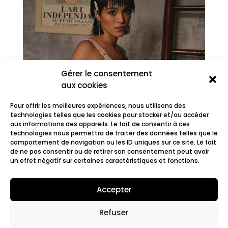
Gérer le consentement
aux cookies
Pour offrir les meilleures expériences, nous utilisons des
technologies telles que les cookies pour stocker et/ou accéder
aux informations des appareils. Le fait de consentir à ces
technologies nous permettra de traiter des données telles que le
comportement de navigation ou les ID uniques sur ce site. Le fait
MYRA
de ne pas consentir ou de retirer son consentement peut avoir
un effet négatif sur certaines caractéristiques et fonctions.
Accepter
Refuser
© 2022 Fair.org.
Mentions légales. Cookies
policy