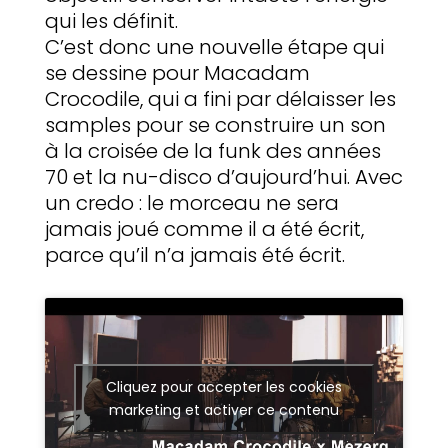
qui les définit.
C’est donc une nouvelle étape qui
se dessine pour Macadam
Crocodile, qui a fini par délaisser les
samples pour se construire un son
à la croisée de la funk des années
70 et la nu-disco d’aujourd’hui. Avec
un credo : le morceau ne sera
jamais joué comme il a été écrit,
parce qu’il n’a jamais été écrit.
Cliquez pour accepter les cookies
marketing et activer ce contenu