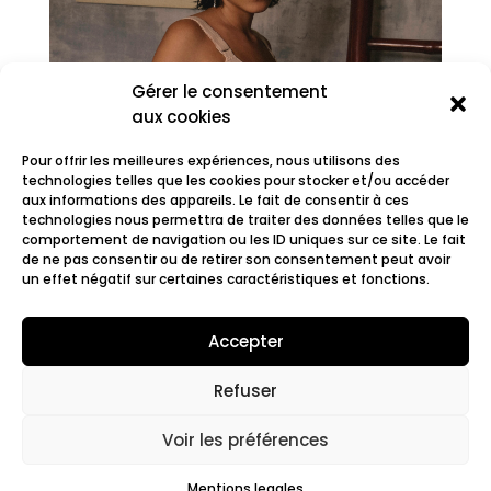
Gérer le consentement
aux cookies
Pour offrir les meilleures expériences, nous utilisons des
technologies telles que les cookies pour stocker et/ou accéder
aux informations des appareils. Le fait de consentir à ces
technologies nous permettra de traiter des données telles que le
comportement de navigation ou les ID uniques sur ce site. Le fait
MYRA
de ne pas consentir ou de retirer son consentement peut avoir
un effet négatif sur certaines caractéristiques et fonctions.
Accepter
Refuser
© 2022 Fair.org.
Mentions légales. Cookies
policy
Voir les préférences
Mentions legales