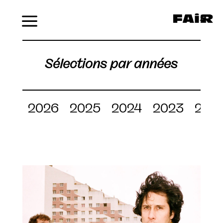
Menu
Sélections par années
2026
2025
2024
2023
202