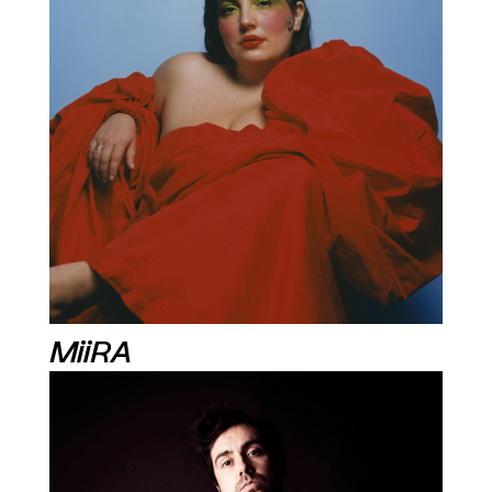
MiiRA