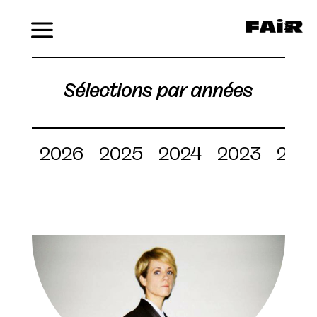
Menu
Sélections par années
2026
2025
2024
2023
202