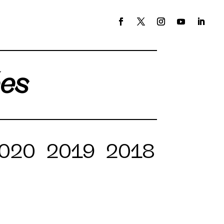
ées
020
2019
2018
2017