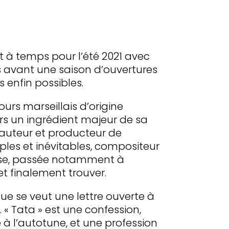
 à temps pour l’été 2021 avec
mis avant une saison d’ouvertures
 enfin possibles.
ours marseillais d’origine
urs un ingrédient majeur de sa
 auteur et producteur de
es et inévitables, compositeur
use, passée notamment à
et finalement trouver.
ue se veut une lettre ouverte à
n. « Tata » est une confession,
à l’autotune, et une profession