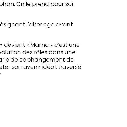
t Johan. On le prend pour soi
ésignant l’alter ego avant
 » devient « Mama » c’est une
évolution des rôles dans une
parle de ce changement de
eter son avenir idéal, traversé
.