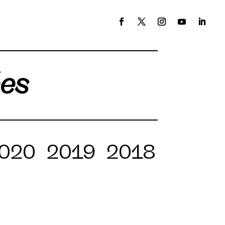
ées
020
2019
2018
2017