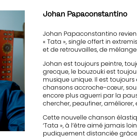
Johan Papaconstantino
Johan Papaconstantino revient
« Tata », single offert in extre
et de retrouvailles, de mélanges
Johan est toujours peintre, touj
grecque, le bouzouki est toujo
musique unique. Il est toujours
chansons accroche-cœur, soupl
encore plus aguerri par la pa
chercher, peaufiner, améliorer, 
Cette nouvelle chanson élastiq
‘Tata », à l’être aimé jamais loi
pudiquement distanciée grâce 