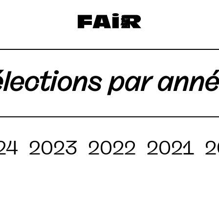
lections par ann
24
2023
2022
2021
2