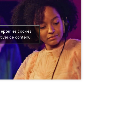
epter les cookies
tiver ce contenu