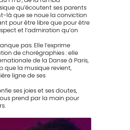
ssique qu’écoutent ses parents
-là que se noue la conviction
tant pour être libre que pour être
spect et l’admiration qu’on
anque pas. Elle l’exprime
tion de chorégraphies : elle
ernationale de la Danse à Paris,
p que la musique revient,
re ligne de ses
nfie ses joies et ses doutes,
, nous prend par la main pour
s.