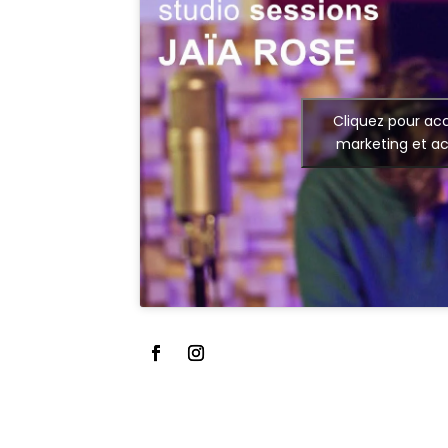
Cliquez pour acc
marketing et ac