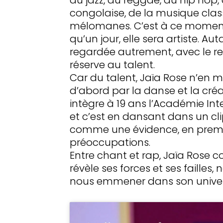
congolaise, de la musique cla
mélomanes. C’est à ce moment
qu’un jour, elle sera artiste. Au
regardée autrement, avec le re
réserve au talent.
Car du talent, Jaïa Rose n’en m
d’abord par la danse et la créa
intègre à 19 ans l’Académie Int
et c’est en dansant dans un cli
comme une évidence, en premiè
préoccupations.
Entre chant et rap, Jaïa Rose co
révèle ses forces et ses failles
nous emmener dans son univer