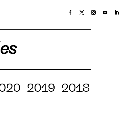
ées
020
2019
2018
2017