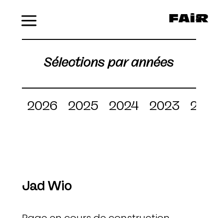
Menu
Sélections par années
2026
2025
2024
2023
202
Jad Wio