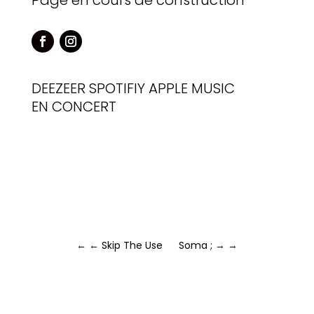
Page en cours de construction
DEEZEER
SPOTIFIY
APPLE MUSIC
EN CONCERT
←
← Skip The Use
Soma ; →
→