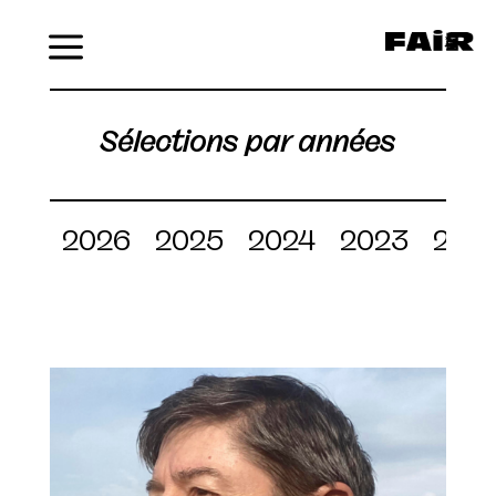
Menu
Sélections par années
2026
2025
2024
2023
202