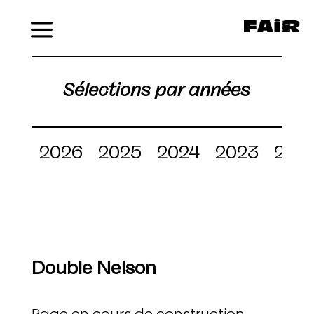
Menu
Sélections par années
2026
2025
2024
2023
202
Double Nelson