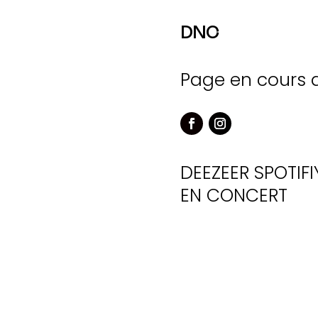
DNC
Page en cours 
DEEZEER
SPOTIFI
EN CONCERT