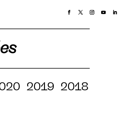
ées
020
2019
2018
2017