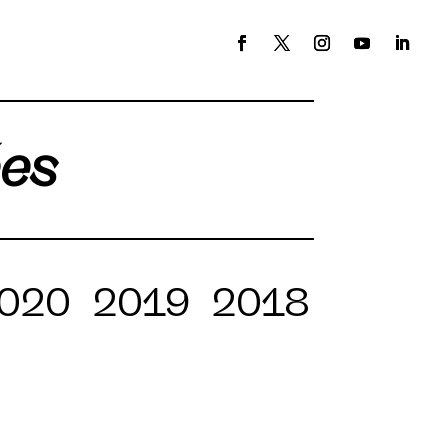
ées
020
2019
2018
2017