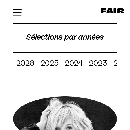
Menu
Sélections par années
2026
2025
2024
2023
202