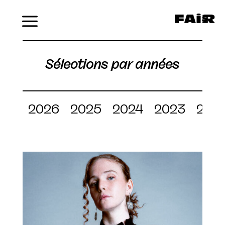
Menu
Sélections par années
2026
2025
2024
2023
202