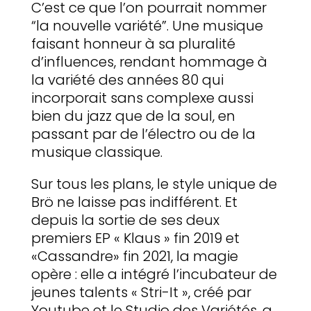
C’est ce que l’on pourrait nommer
“la nouvelle variété”. Une musique
faisant honneur à sa pluralité
d’influences, rendant hommage à
la variété des années 80 qui
incorporait sans complexe aussi
bien du jazz que de la soul, en
passant par de l’électro ou de la
musique classique.
Sur tous les plans, le style unique de
Brö ne laisse pas indifférent. Et
depuis la sortie de ses deux
premiers EP « Klaus » fin 2019 et
«Cassandre» fin 2021, la magie
opère : elle a intégré l’incubateur de
jeunes talents « Stri-It », créé par
Youtube et le Studio des Variétés, a