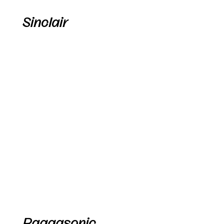
Sinclair
Raggasonic