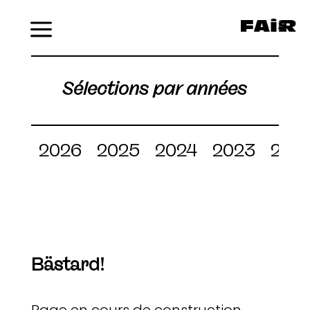
Menu
Sélections par années
2026
2025
2024
2023
202
Bästard!