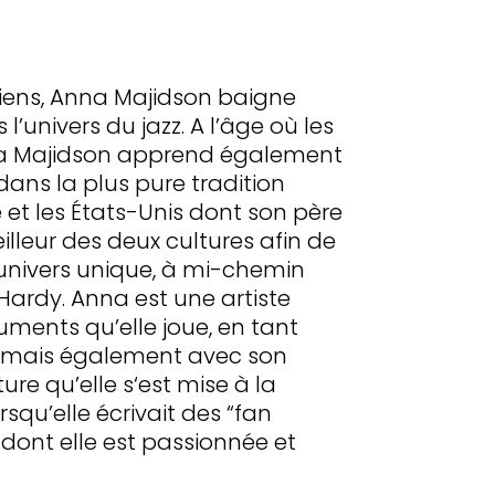
iens, Anna Majidson baigne
’univers du jazz. A l’âge où les
nna Majidson apprend également
 dans la plus pure tradition
e et les États-Unis dont son père
illeur des deux cultures afin de
n univers unique, à mi-chemin
Hardy. Anna est une artiste
truments qu’elle joue, en tant
, mais également avec son
iture qu’elle s‘est mise à la
squ’elle écrivait des “fan
e dont elle est passionnée et