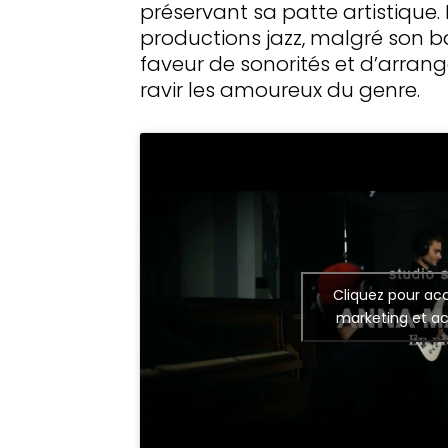
préservant sa patte artistique.
productions jazz, malgré son b
faveur de sonorités et d’arran
ravir les amoureux du genre.
Cliquez pour acc
marketing et ac