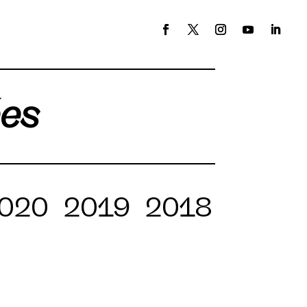
ées
020
2019
2018
2017