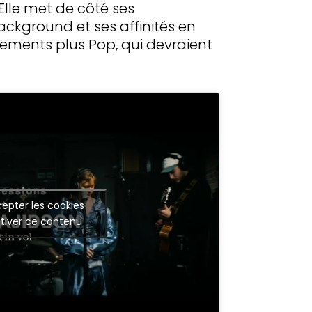
 Elle met de côté ses
ackground et ses affinités en
gements plus Pop, qui devraient
epter les cookies
tiver ce contenu