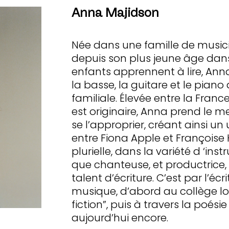
Anna Majidson
Née dans une famille de music
depuis son plus jeune âge dans l
enfants apprennent à lire, A
la basse, la guitare et le piano
familiale. Élevée entre la Franc
est originaire, Anna prend le me
se l’approprier, créant ainsi u
entre Fiona Apple et Françoise 
plurielle, dans la variété d ‘ins
que chanteuse, et productrice
talent d’écriture. C’est par l’écr
musique, d’abord au collège lor
fiction”, puis à travers la poési
aujourd’hui encore.